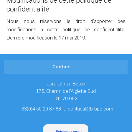
Modifications de cette politique de
confidentialité
Nous nous réservons le droit d’apporter des
modifications à cette politique de confidentialité.
Dernière modification le 17 mai 2019.
Contact
Jura Léman Béton
175, Chemin de l'Aiglette Sud
01170 GEX
+33(0)4 50 20 87 88
contact@jlb-bpe.com
Rejoignez-nous