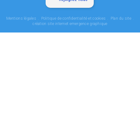
Mentions légales
Politique de confidentialité et cookies
Plan du site
création site internet emergence graphique