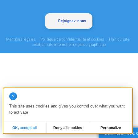
Rejoignez-nous
Mentions légales
Politique de confidentialité et cookies
Plan du site
création site internet emergence graphique
This site uses cookies and gives you control over what you want
to activate
OK, accept all
Deny all cookies
Personalize
DEMANDER UNE 