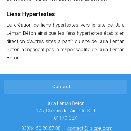
Liens Hypertextes
La création de liens hypertextes vers le site de
Jura
Léman Béton
ainsi que les liens hypertextes établis en
direction d’autres sites à partir du site de
Jura Léman
Béton
n’engagent pas la responsabilité de
Jura Léman
Béton
.
Contact
Jura Léman Béton
175, Chemin de l'Aiglette Sud
01170 GEX
+33(0)4 50 20 87 88
contact@jlb-bpe.com