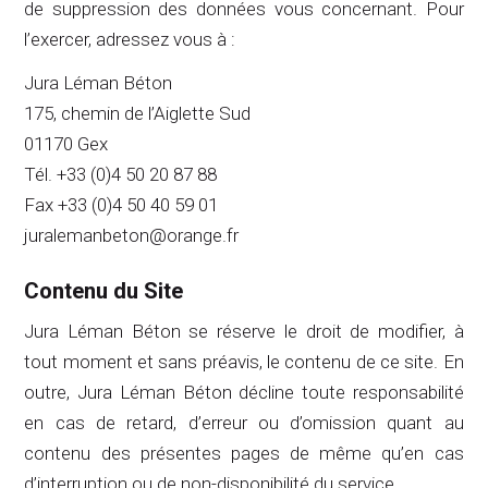
de suppression des données vous concernant. Pour
l’exercer, adressez vous à :
Jura Léman Béton
175, chemin de l’Aiglette Sud
01170 Gex
Tél. +33 (0)4 50 20 87 88
Fax +33 (0)4 50 40 59 01
juralemanbeton@orange.fr
Contenu du Site
Jura Léman Béton
se réserve le droit de modifier, à
tout moment et sans préavis, le contenu de ce site. En
outre,
Jura Léman Béton
décline toute responsabilité
en cas de retard, d’erreur ou d’omission quant au
contenu des présentes pages de même qu’en cas
d’interruption ou de non-disponibilité du service.