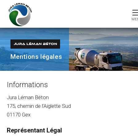
JURA LÉMAN BÉTON
Mentions légales
Informations
Jura Léman Béton
175, chemin de l’Aiglette Sud
01170 Gex
Représentant Légal