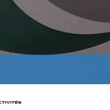
ctivités